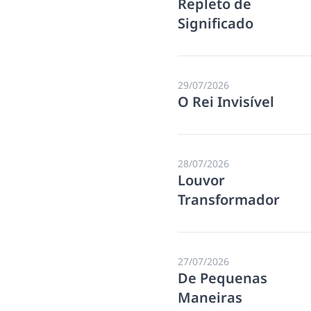
Repleto de
Significado
29/07/2026
O Rei Invisível
28/07/2026
Louvor
Transformador
27/07/2026
De Pequenas
Maneiras