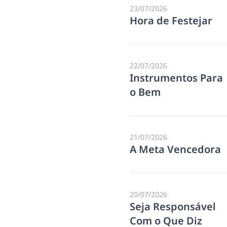
23/07/2026
Hora de Festejar
22/07/2026
Instrumentos Para
o Bem
21/07/2026
A Meta Vencedora
20/07/2026
Seja Responsável
Com o Que Diz