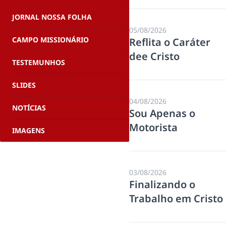
JORNAL NOSSA FOLHA
05/08/2026
CAMPO MISSIONÁRIO
Reflita o Caráter
dee Cristo
TESTEMUNHOS
SLIDES
04/08/2026
NOTÍCIAS
Sou Apenas o
Motorista
IMAGENS
03/08/2026
Finalizando o
Trabalho em Cristo