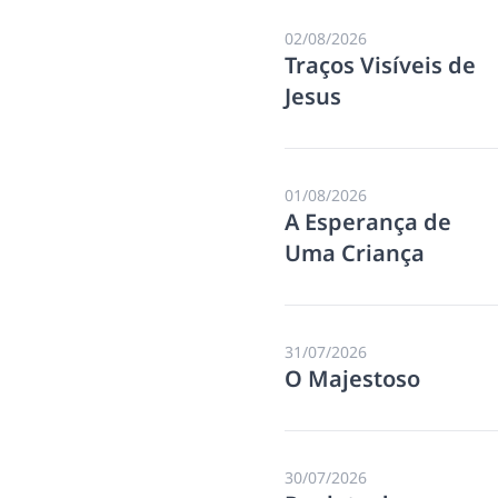
02/08/2026
Traços Visíveis de
Jesus
01/08/2026
A Esperança de
Uma Criança
31/07/2026
O Majestoso
30/07/2026