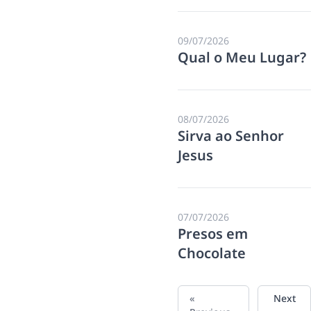
09/07/2026
Qual o Meu Lugar?
08/07/2026
Sirva ao Senhor
Jesus
07/07/2026
Presos em
Chocolate
«
Next