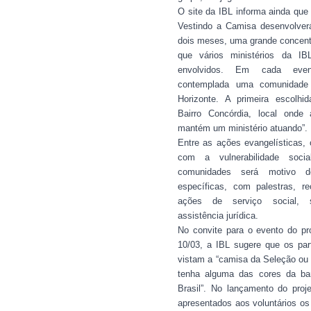
O site da IBL informa ainda que 
Vestindo a Camisa desenvolver
dois meses, uma grande concen
que vários ministérios da IB
envolvidos. Em cada even
contemplada uma comunidade
Horizonte. A primeira escolhi
Bairro Concórdia, local onde
mantém um ministério atuando”.
Entre as ações evangelísticas, 
com a vulnerabilidade socia
comunidades será motivo 
específicas, com palestras, re
ações de serviço social,
assistência jurídica.
No convite para o evento do pr
10/03, a IBL sugere que os part
vistam a “camisa da Seleção ou 
tenha alguma das cores da ba
Brasil”. No lançamento do proje
apresentados aos voluntários os